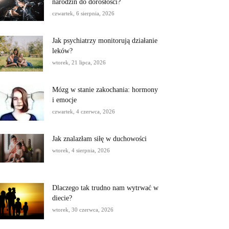
narodzin do dorosłości?
czwartek, 6 sierpnia, 2026
Jak psychiatrzy monitorują działanie
leków?
wtorek, 21 lipca, 2026
Mózg w stanie zakochania: hormony
i emocje
czwartek, 4 czerwca, 2026
Jak znalazłam siłę w duchowości
wtorek, 4 sierpnia, 2026
Dlaczego tak trudno nam wytrwać w
diecie?
wtorek, 30 czerwca, 2026