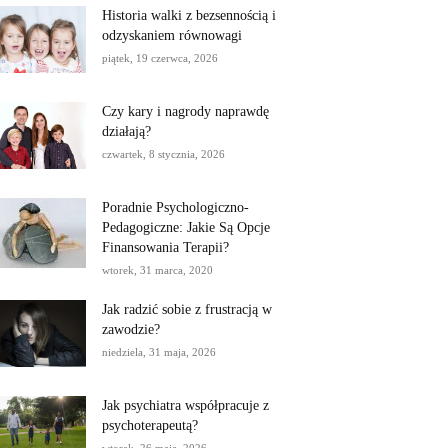
Historia walki z bezsennością i
odzyskaniem równowagi
piątek, 19 czerwca, 2026
Czy kary i nagrody naprawdę
działają?
czwartek, 8 stycznia, 2026
Poradnie Psychologiczno-
Pedagogiczne: Jakie Są Opcje
Finansowania Terapii?
wtorek, 31 marca, 2020
Jak radzić sobie z frustracją w
zawodzie?
niedziela, 31 maja, 2026
Jak psychiatra współpracuje z
psychoterapeutą?
wtorek, 26 maja, 2026