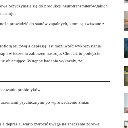
itowe przyczyniają się do produkcji neurotransmiterów,takich
nastroju.
oże prowadzić do stanów zapalnych, które są związane z
.
florą jelitową a depresją jest możliwość wykorzystania
apii w leczeniu zaburzeń nastroju. Chociaż to podejście
już obiecujące. Wstępne badania wykazały, że:
tosowaniu probiotyków
aburzeniami psychicznymi po wprowadzeniu zmian
ą a depresją, warto zwrócić uwagę na znaczenie zdrowej