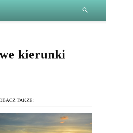
owe kierunki
OBACZ TAKŻE: