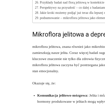
Przykłady badań nad florą jelitową w kontekście 
Perspektywy na przyszłość – co dalej z badani
Jakie kroki możemy podjąć już teraz dla lepszej 
podsumowanie – mikroflora jelitowa jako elemen
Mikroflora jelitowa a dep
mikroflora jelitowa, znana również jako mikrobio
zamieszkują nasze jelita. Coraz więcej badań s
kluczowe znaczenie nie tylko dla zdrowia fizycz
mikroflora jelitowa zaczyna być postrzegana ja
stan emocjonalny.
Okazuje się, że:
Komunikacja jelitowo-mózgowa:
Jelita i m
hormony produkowane w jelitach mogą wpływa