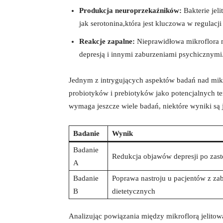
Produkcja neuroprzekaźników:
Bakterie jel
jak serotonina,która jest kluczowa w regulacji 
Reakcje zapalne:
Nieprawidłowa mikroflora m
depresją i innymi zaburzeniami psychicznymi
Jednym z intrygujących aspektów badań nad mikro
probiotyków i prebiotyków jako potencjalnych ter
wymaga jeszcze wiele badań, niektóre wyniki są 
Badanie
Wynik
Badanie
Redukcja objawów depresji po zas
A
Badanie
Poprawa nastroju u pacjentów z z
B
dietetycznych
Analizując powiązania między mikroflorą jelitow