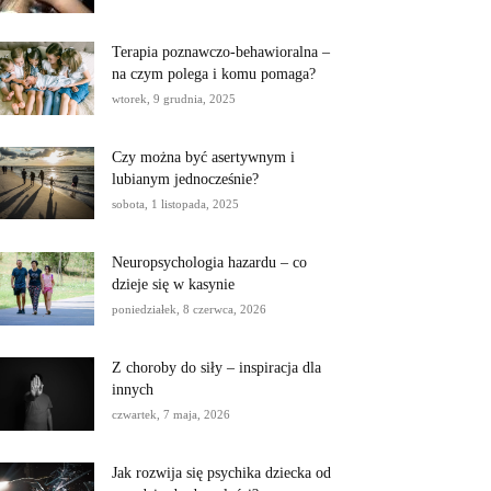
Terapia poznawczo-behawioralna –
na czym polega i komu pomaga?
wtorek, 9 grudnia, 2025
Czy można być asertywnym i
lubianym jednocześnie?
sobota, 1 listopada, 2025
Neuropsychologia hazardu – co
dzieje się w kasynie
poniedziałek, 8 czerwca, 2026
Z choroby do siły – inspiracja dla
innych
czwartek, 7 maja, 2026
Jak rozwija się psychika dziecka od