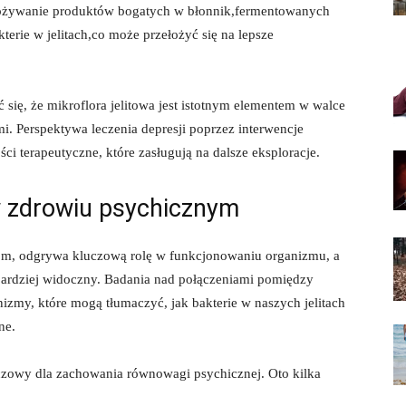
pożywanie produktów bogatych w błonnik,fermentowanych
rie w jelitach,co może przełożyć się na lepsze
ię, że mikroflora jelitowa jest istotnym elementem w walce
i. Perspektywa leczenia depresji poprzez interwencje
ci terapeutyczne, które zasługują na dalsze eksploracje.
 w zdrowiu psychicznym
iom, odgrywa kluczową rolę w funkcjonowaniu organizmu, a
 bardziej widoczny. Badania nad połączeniami pomiędzy
izmy, które mogą tłumaczyć, jak bakterie w naszych jelitach
ne.
uczowy dla zachowania równowagi psychicznej. Oto kilka