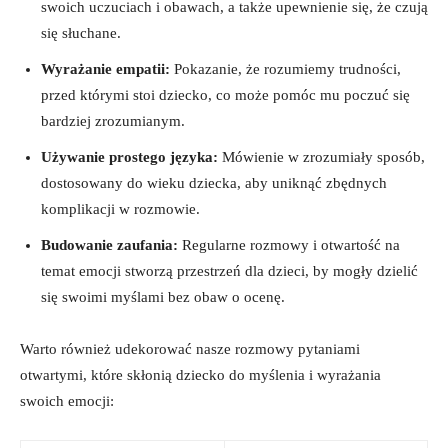
swoich uczuciach i obawach,⁢ a także‍ upewnienie się, że czują
się słuchane.
Wyrażanie ⁣empatii:
Pokazanie, że rozumiemy ‍trudności,
przed⁣ którymi stoi⁣ dziecko, co⁤ może pomóc mu poczuć się
bardziej⁤ zrozumianym.
Używanie prostego języka:
Mówienie w zrozumiały sposób,
dostosowany do wieku dziecka, aby uniknąć zbędnych
komplikacji w rozmowie.
Budowanie zaufania:
Regularne ‍rozmowy i otwartość na
temat emocji stworzą przestrzeń dla dzieci, by mogły dzielić
się swoimi ‌myślami‌ bez obaw o ocenę.
Warto również udekorować nasze rozmowy ​pytaniami
otwartymi, które skłonią dziecko do myślenia i wyrażania
swoich emocji: