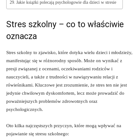
Jakie ⁣książki polecają psychologowie ⁣dla dzieci w stresie
Stres szkolny – co to właściwie
oznacza
Stres szkolny to‌ zjawisko, które dotyka wielu ⁤dzieci i młodzieży,
manifestując się w różnorodny sposób. Może on wynikać z
⁣presji związanej z ocenami, oczekiwaniami rodziców i
‍nauczycieli, a także z trudności w nawiązywaniu relacji z
rówieśnikami. Kluczowe jest zrozumienie, że stres ​ten nie jest
jedynie chwilowym ⁤dyskomfortem, lecz może prowadzić do
poważniejszych problemów zdrowotnych⁣ oraz
psychologicznych.
Oto kilka najczęstszych przyczyn, które mogą wpływać⁣ na
pojawianie się ‌stresu ⁢szkolnego: