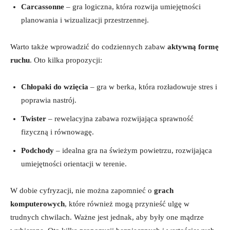
Carcassonne
⁤– gra logiczna, która rozwija umiejętności
planowania i wizualizacji przestrzennej.
Warto także wprowadzić‍ do codziennych zabaw
aktywną formę
ruchu
. Oto ⁣kilka propozycji:
Chłopaki do wzięcia
– gra w berka, która rozładowuje stres i
poprawia nastrój.
Twister
– ⁤rewelacyjna zabawa rozwijająca​ sprawność
fizyczną i równowagę.
Podchody
– idealna ⁤gra na⁤ świeżym powietrzu, rozwijająca⁢
umiejętności orientacji w terenie.
W‍ dobie cyfryzacji, nie‌ można zapomnieć o
grach
komputerowych
, które również mogą przynieść ulgę w
trudnych chwilach. Ważne jest jednak, aby były ​one mądrze