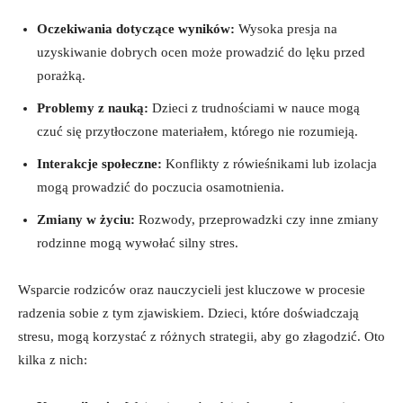
Oczekiwania dotyczące ⁣wyników:
Wysoka presja na
uzyskiwanie dobrych ocen ⁢może prowadzić⁢ do lęku przed
porażką.
Problemy z nauką:
Dzieci​ z ⁣trudnościami w nauce mogą
czuć się przytłoczone materiałem, którego nie rozumieją.
Interakcje społeczne:
Konflikty z rówieśnikami lub ‌izolacja
mogą prowadzić do poczucia osamotnienia.
Zmiany w życiu:
Rozwody, przeprowadzki czy inne zmiany
rodzinne mogą wywołać silny stres.
Wsparcie rodziców oraz nauczycieli ‍jest kluczowe w procesie
radzenia sobie z tym ‍zjawiskiem. Dzieci, które doświadczają
stresu, mogą korzystać z różnych strategii, aby go złagodzić. Oto
kilka z ‍nich: