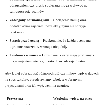
odrzuceniem czy presja‍ społeczna mogą wpływać na
‍samopoczucie uczniów.
Zabiegany harmonogram
– Obciążenie nauką oraz
dodatkowymi zajęciami‍ pozalekcyjnymi ⁣nie sprzyja
relaksowi.
Strach przed oceną
– Przekonanie, że ‌każda ocena ma
ogromne znaczenie, wzmaga​ niepokój.
Trudności w nauce
‌– Uczniowie, którzy mają problemy z
przyswajaniem wiedzy, często doświadczają frustracji.
Aby lepiej zobrazować różnorodność czynników wpływających
‍na stres szkolny, przedstawiamy tabelę z wybranymi
przyczynami ‌oraz ich wpływem na‌ uczniów:
Przyczyna
Względny ⁤wpływ na stres