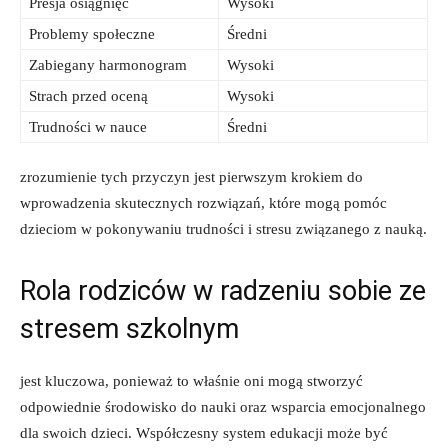
Presja⁣ osiągnięć
Wysoki
Problemy społeczne
Średni
Zabiegany harmonogram
Wysoki
Strach przed oceną
Wysoki
Trudności w nauce
Średni
zrozumienie tych przyczyn jest pierwszym krokiem do⁤
wprowadzenia skutecznych rozwiązań, które mogą pomóc
dzieciom‌ w ​pokonywaniu trudności i stresu związanego z ⁣nauką.
Rola rodziców w radzeniu sobie ze
stresem szkolnym
jest kluczowa, ponieważ to właśnie oni mogą stworzyć
odpowiednie środowisko do nauki oraz wsparcia emocjonalnego
dla swoich‍ dzieci.‍ Współczesny system edukacji może być