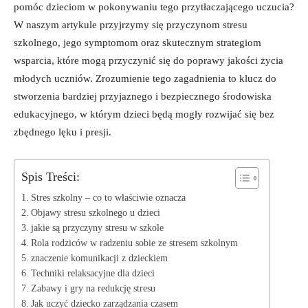
pomóc dzieciom w pokonywaniu tego przytłaczającego uczucia?
W naszym artykule przyjrzymy się przyczynom stresu
szkolnego, jego symptomom oraz skutecznym strategiom
⁢wsparcia, ‌które mogą przyczynić się do poprawy jakości życia
młodych uczniów. Zrozumienie tego zagadnienia⁤ to klucz do
stworzenia bardziej przyjaznego‌ i bezpiecznego środowiska
edukacyjnego, w którym dzieci będą mogły rozwijać się bez
⁤zbędnego lęku i presji.
Spis Treści:
Stres szkolny – co to właściwie oznacza
Objawy​ stresu szkolnego ​u dzieci
jakie są przyczyny stresu w szkole
Rola rodziców w radzeniu sobie ze stresem szkolnym
znaczenie komunikacji z dzieckiem
Techniki relaksacyjne dla dzieci
Zabawy i ⁢gry na redukcję stresu
Jak uczyć dziecko zarządzania czasem