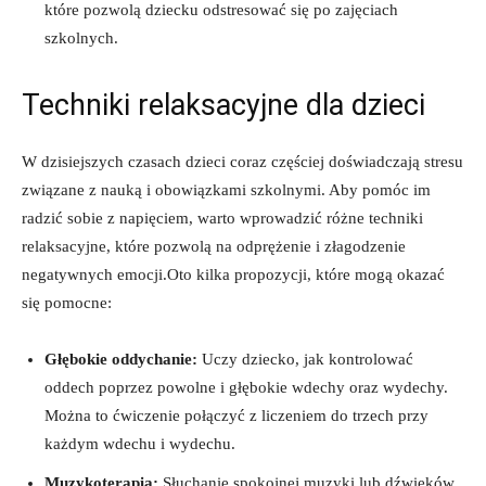
które ⁤pozwolą dziecku odstresować się po zajęciach
szkolnych.
Techniki relaksacyjne dla dzieci
W dzisiejszych czasach dzieci coraz ⁤częściej doświadczają stresu
związane z nauką i obowiązkami szkolnymi. Aby pomóc im ​
radzić sobie z napięciem, ⁢warto wprowadzić różne techniki
relaksacyjne, które pozwolą na odprężenie i złagodzenie
negatywnych emocji.Oto kilka propozycji, które mogą okazać
się pomocne:
Głębokie ⁣oddychanie:
Uczy dziecko, jak kontrolować
oddech poprzez powolne i głębokie wdechy oraz wydechy.
Można to ​ćwiczenie połączyć z liczeniem ⁤do trzech​ przy
każdym wdechu i wydechu.
Muzykoterapia:
Słuchanie spokojnej muzyki lub ⁤dźwięków