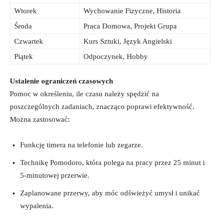
Wtorek
Wychowanie Fizyczne, ‍Historia
Środa
Praca ​Domowa, Projekt Grupa
Czwartek
Kurs Sztuki, Język Angielski
Piątek
Odpoczynek, Hobby
Ustalenie⁢ ograniczeń czasowych
Pomoc w określeniu, ile czasu⁣ należy spędzić na
poszczególnych zadaniach, znacząco ‍poprawi efektywność.
Można zastosować:
Funkcję timera na telefonie lub zegarze.
Technikę Pomodoro, która ‍polega na pracy przez 25 minut i
‍5-minutowej przerwie.
Zaplanowane przerwy, aby móc odświeżyć‌ umysł i unikać
wypalenia.