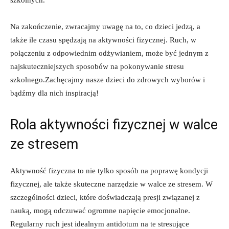
Na zakończenie, zwracajmy uwagę na to, co dzieci ​jedzą, a
‌także ile czasu spędzają na ⁣aktywności fizycznej. Ruch, w
połączeniu z ​odpowiednim odżywianiem, może być jednym z
najskuteczniejszych sposobów na pokonywanie stresu​
szkolnego.Zachęcajmy nasze dzieci do zdrowych wyborów i
bądźmy dla nich​ inspiracją!
Rola aktywności fizycznej ‌w walce
ze stresem
Aktywność fizyczna to nie tylko sposób ⁢na poprawę kondycji
fizycznej, ale także skuteczne narzędzie w walce ze stresem. W⁣
szczególności dzieci, które doświadczają presji związanej ⁢z
nauką, mogą odczuwać ogromne napięcie emocjonalne.
Regularny ruch jest idealnym antidotum na te stresujące