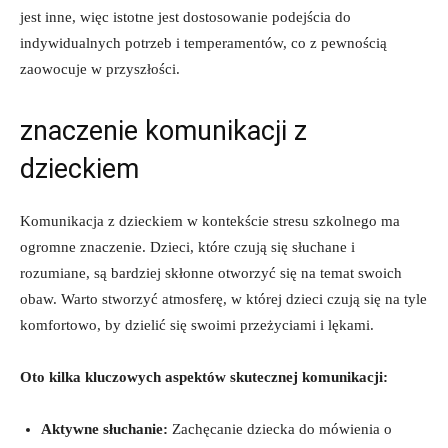
jest inne, więc istotne jest dostosowanie podejścia ‍do
indywidualnych potrzeb i temperamentów, co z​ pewnością
zaowocuje w przyszłości.
znaczenie komunikacji z
dzieckiem
Komunikacja z dzieckiem w ⁤kontekście stresu szkolnego​ ma
ogromne znaczenie. Dzieci, które czują się słuchane i
rozumiane, ​są bardziej skłonne ⁢otworzyć⁣ się na temat swoich
obaw.‌ Warto stworzyć atmosferę, w której​ dzieci czują się na tyle
komfortowo,​ by dzielić‍ się ‍swoimi przeżyciami i lękami.
Oto kilka kluczowych aspektów skutecznej ​komunikacji:
Aktywne słuchanie:
Zachęcanie dziecka do mówienia o