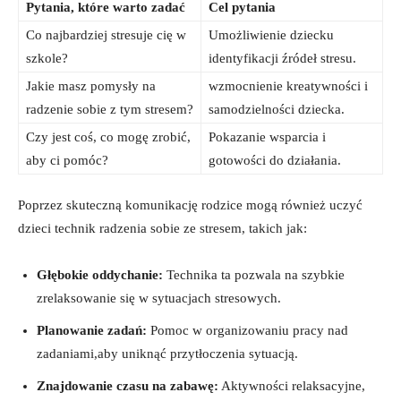
Pytania, które warto zadać
Cel pytania
Co najbardziej‌ stresuje cię w⁤
Umożliwienie dziecku
szkole?
‍identyfikacji źródeł stresu.
Jakie masz pomysły na
wzmocnienie kreatywności⁣ i
radzenie sobie‌ z tym stresem?
samodzielności ​dziecka.
Czy jest coś, co mogę zrobić,
Pokazanie​ wsparcia i
aby ci pomóc?
gotowości do‌ działania.
Poprzez skuteczną ⁢komunikację rodzice mogą również uczyć
⁢dzieci technik radzenia sobie ze stresem, takich jak:
Głębokie oddychanie:
Technika ​ta pozwala na szybkie
zrelaksowanie się w sytuacjach ‌stresowych.
Planowanie zadań:
Pomoc w organizowaniu pracy nad
zadaniami,aby uniknąć przytłoczenia sytuacją.
Znajdowanie czasu na zabawę:
Aktywności relaksacyjne,