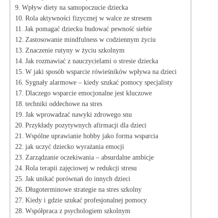
Wpływ diety​ na samopoczucie ‍dziecka
Rola aktywności fizycznej ‌w walce ze stresem
Jak pomagać dziecku budować pewność siebie
Zastosowanie mindfulness w ‌codziennym życiu
Znaczenie rutyny w życiu​ szkolnym
Jak rozmawiać z nauczycielami o stresie dziecka
W jaki sposób wsparcie⁣ rówieśników wpływa na dzieci
Sygnały alarmowe – kiedy szukać pomocy specjalisty
Dlaczego wsparcie emocjonalne⁢ jest kluczowe
techniki oddechowe na stres
Jak wprowadzać nawyki zdrowego snu
Przykłady pozytywnych afirmacji dla dzieci
Wspólne uprawianie hobby jako forma wsparcia
jak uczyć dziecko wyrażania emocji
Zarządzanie ​oczekiwania –‌ absurdalne ambicje
Rola terapii zajęciowej w redukcji stresu
Jak unikać porównań do ⁣innych dzieci
Długoterminowe strategie ⁤na stres szkolny
Kiedy i gdzie⁤ szukać profesjonalnej pomocy
Współpraca z psychologiem szkolnym