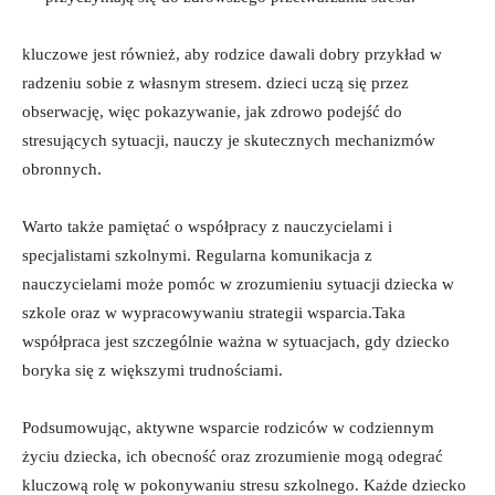
kluczowe jest ⁣również, aby rodzice dawali dobry ‌przykład w
radzeniu sobie z własnym stresem. dzieci ‌uczą się przez
obserwację, więc pokazywanie, jak zdrowo podejść do
stresujących sytuacji, nauczy je skutecznych mechanizmów⁣
obronnych.
Warto także pamiętać o współpracy z nauczycielami i
specjalistami szkolnymi. Regularna ‍komunikacja z
nauczycielami może pomóc w⁢ zrozumieniu sytuacji dziecka w
szkole​ oraz w ⁤wypracowywaniu strategii wsparcia.Taka
współpraca ⁢jest szczególnie​ ważna w sytuacjach, gdy dziecko
‌boryka się z większymi trudnościami.
Podsumowując, aktywne wsparcie rodziców w codziennym
życiu dziecka, ich obecność oraz zrozumienie mogą odegrać⁢
kluczową rolę‌ w pokonywaniu ‌stresu‌ szkolnego. Każde dziecko