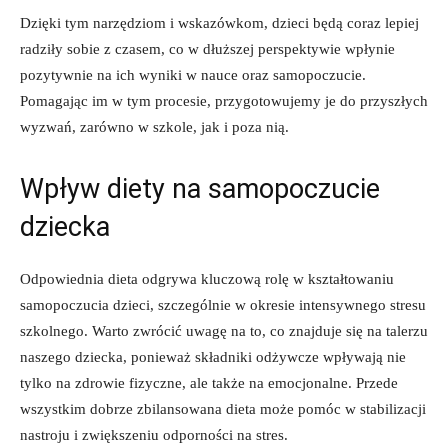
Dzięki tym narzędziom ⁤i wskazówkom, dzieci będą coraz lepiej
radziły sobie z czasem, ​co w dłuższej perspektywie wpłynie
pozytywnie na ich wyniki w nauce oraz samopoczucie.
Pomagając im w tym ⁢procesie, przygotowujemy je do przyszłych
wyzwań, zarówno w​ szkole,‌ jak i poza⁣ nią.
Wpływ diety​ na samopoczucie
‍dziecka
Odpowiednia dieta odgrywa kluczową rolę⁤ w​ kształtowaniu ​
samopoczucia dzieci, szczególnie w okresie intensywnego stresu
szkolnego. Warto zwrócić uwagę na to,⁣ co znajduje się na talerzu
‌naszego dziecka, ponieważ składniki odżywcze ⁤wpływają nie
tylko na zdrowie fizyczne, ale także na emocjonalne. Przede
wszystkim⁣ dobrze zbilansowana dieta może pomóc w stabilizacji​
nastroju i zwiększeniu odporności na stres.