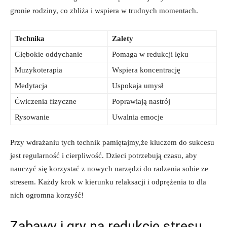
gronie rodziny, co ‌zbliża i wspiera w trudnych momentach.
Technika
Zalety
Głębokie oddychanie
Pomaga w redukcji lęku
Muzykoterapia
Wspiera koncentrację
Medytacja
Uspokaja umysł
Ćwiczenia fizyczne
Poprawiają nastrój
Rysowanie
Uwalnia emocje
Przy wdrażaniu tych technik pamiętajmy,że ⁣kluczem do sukcesu
jest regularność i cierpliwość. Dzieci potrzebują czasu, aby
nauczyć się korzystać z nowych ⁣narzędzi do⁢ radzenia sobie⁢ ze
stresem. Każdy krok w kierunku relaksacji i ​odprężenia‌ to dla
nich ogromna korzyść!
Zabawy i ⁢gry na redukcję stresu