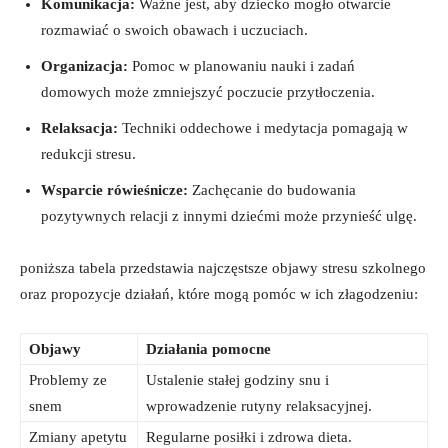
Komunikacja:
⁢Ważne jest, aby dziecko ​mogło otwarcie
rozmawiać o swoich obawach i uczuciach.
Organizacja:
Pomoc w planowaniu nauki i zadań
domowych może zmniejszyć poczucie ​przytłoczenia.
Relaksacja:
Techniki oddechowe i medytacja pomagają ‌w
redukcji stresu.
Wsparcie rówieśnicze:
⁣Zachęcanie do budowania
pozytywnych relacji z innymi dziećmi może przynieść ​ulgę.
poniższa ‌tabela przedstawia ⁢najczęstsze objawy stresu ⁢szkolnego
oraz propozycje działań, które mogą pomóc w ich złagodzeniu:
Objawy
Działania pomocne
Problemy ‍ze
Ustalenie stałej godziny snu i
snem
wprowadzenie rutyny relaksacyjnej.
Zmiany apetytu
Regularne posiłki i zdrowa⁣ dieta.