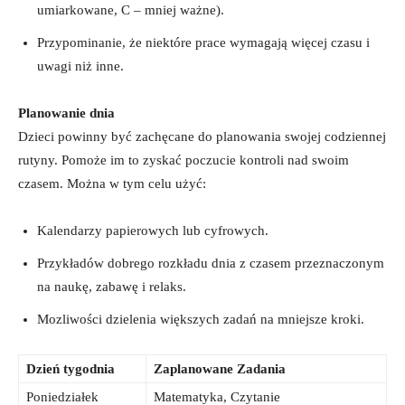
umiarkowane, C – mniej ważne).
Przypominanie, ⁣że⁢ niektóre prace wymagają więcej czasu i
uwagi niż inne.
Planowanie dnia
Dzieci powinny być ⁣zachęcane do planowania swojej codziennej
rutyny. Pomoże im to zyskać poczucie kontroli nad⁤ swoim
czasem. Można w tym⁣ celu użyć:
Kalendarzy⁤ papierowych lub cyfrowych.
Przykładów dobrego rozkładu dnia z czasem przeznaczonym
na naukę,⁤ zabawę i relaks.
Mozliwości dzielenia większych zadań na mniejsze kroki.
Dzień tygodnia
Zaplanowane‌ Zadania
Poniedziałek
Matematyka, Czytanie