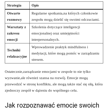
Strategia
Opis
Otwarte
Regularne spotkania,na których członkowie
rozmowy
zespołu mogą dzielić się swoimi odczuciami.
Warsztaty z
Szkolenia dotyczące inteligencji
zakresu
emocjonalnej oraz umiejętności
emocji
interpersonalnych.
Wprowadzenie praktyk mindfulness i
Techniki
medytacji, które mogą pomóc w zarządzaniu
relaksacyjne
stresem.
Ostatecznie,zarządzanie emocjami w zespole to nie tylko
wyzwanie,ale również szansa na rozwój. Emocje mogą
przewodzić w stronę konfliktu, ale mogą także stać się siłą, która
zjednoczy zespół w dążeniu do wspólnego celu.
Jak rozpoznawać emocje swoich