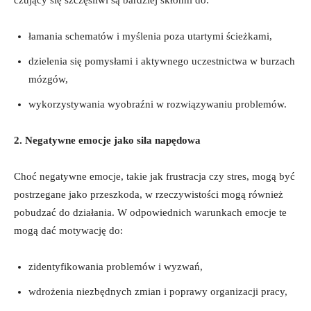
czujący się szczęśliwi są bardziej skłonni do:
łamania schematów i myślenia poza utartymi ścieżkami,
dzielenia się pomysłami i aktywnego uczestnictwa w burzach
mózgów,
wykorzystywania wyobraźni w rozwiązywaniu problemów.
2. Negatywne emocje jako siła napędowa
Choć negatywne emocje, takie jak frustracja czy stres, mogą być
postrzegane jako przeszkoda, w rzeczywistości mogą również
pobudzać do działania. W odpowiednich warunkach emocje te
mogą dać motywację do:
zidentyfikowania problemów i wyzwań,
wdrożenia niezbędnych zmian i poprawy organizacji pracy,