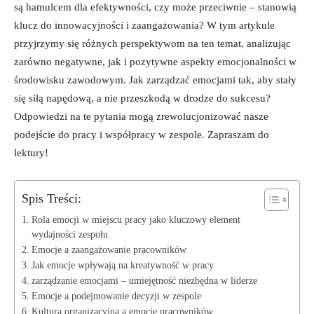
są hamulcem dla efektywności, czy może przeciwnie – stanowią
klucz do innowacyjności i zaangażowania? W tym artykule
przyjrzymy się różnych perspektywom na ten temat, analizując
zarówno negatywne, jak i pozytywne aspekty emocjonalności w
środowisku zawodowym. Jak zarządzać emocjami tak, aby stały
się siłą napędową, a nie przeszkodą w drodze do sukcesu?
Odpowiedzi na te pytania mogą zrewolucjonizować nasze
podejście do pracy i współpracy w zespole. Zapraszam do
lektury!
Spis Treści:
Rola emocji w miejscu pracy jako kluczowy element
wydajności zespołu
Emocje a zaangażowanie pracowników
Jak emocje wpływają na kreatywność w pracy
zarządzanie emocjami – umiejętność niezbędna w liderze
Emocje a podejmowanie decyzji w zespole
Kultura organizacyjna a emocje pracowników