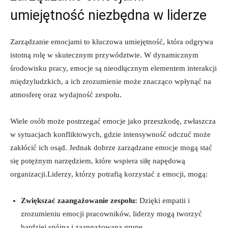
umiejętność niezbędna w liderze
Zarządzanie emocjami to kluczowa umiejętność, która odgrywa
istotną rolę w skutecznym przywództwie. W dynamicznym
środowisku pracy, emocje są nieodłącznym elementem interakcji
międzyludzkich, a ich zrozumienie może znacząco wpłynąć na
atmosferę oraz wydajność zespołu.
Wiele osób może postrzegać emocje jako przeszkodę, zwłaszcza
w sytuacjach konfliktowych, gdzie intensywność odczuć może
zakłócić ich osąd. Jednak dobrze zarządzane emocje mogą stać
się potężnym narzędziem, które wspiera siłę napędową
organizacji.Liderzy, którzy potrafią korzystać z emocji, mogą:
Zwiększać zaangażowanie zespołu:
Dzięki empatii i
zrozumieniu emocji pracowników, liderzy mogą tworzyć
bardziej spójną i zaangażowaną grupę.