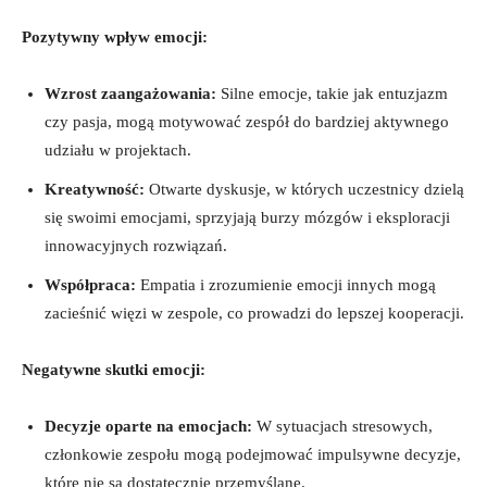
Pozytywny wpływ emocji:
Wzrost zaangażowania:
Silne emocje, takie jak entuzjazm
czy pasja, mogą motywować zespół do bardziej aktywnego
udziału w projektach.
Kreatywność:
Otwarte dyskusje, w których uczestnicy dzielą
się swoimi emocjami, sprzyjają burzy mózgów i eksploracji
innowacyjnych rozwiązań.
Współpraca:
Empatia i zrozumienie emocji innych mogą
zacieśnić więzi w zespole, co prowadzi do lepszej kooperacji.
Negatywne skutki emocji:
Decyzje oparte na emocjach:
W sytuacjach stresowych,
członkowie zespołu mogą podejmować impulsywne decyzje,
które nie są dostatecznie przemyślane.