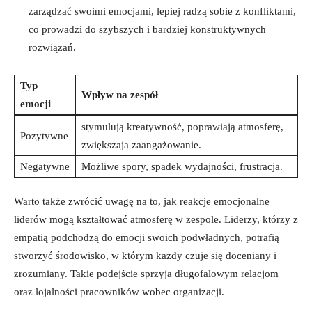
zarządzać swoimi emocjami, lepiej radzą sobie z konfliktami,
co prowadzi do szybszych i bardziej konstruktywnych
rozwiązań.
Typ
Wpływ na zespół
emocji
stymulują kreatywność, poprawiają atmosferę,
Pozytywne
zwiększają zaangażowanie.
Negatywne
Możliwe spory, spadek wydajności, frustracja.
Warto także zwrócić uwagę na to, jak reakcje emocjonalne
liderów mogą kształtować atmosferę w zespole. Liderzy, którzy z
empatią podchodzą do emocji swoich podwładnych, potrafią
stworzyć środowisko, w którym każdy czuje się doceniany i
zrozumiany. Takie podejście sprzyja długofalowym relacjom
oraz lojalności pracowników wobec organizacji.