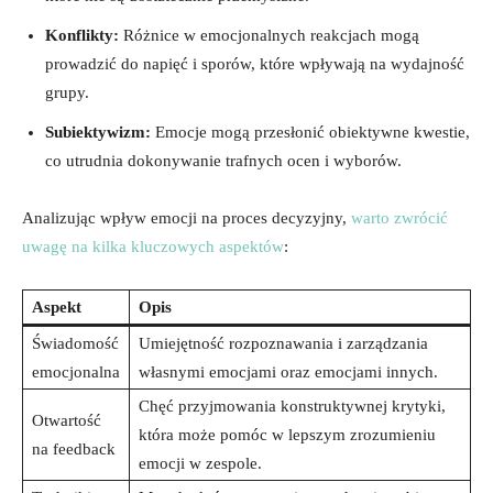
Konflikty:
Różnice w emocjonalnych reakcjach mogą
prowadzić do napięć i sporów, które wpływają na wydajność
grupy.
Subiektywizm:
Emocje mogą przesłonić obiektywne kwestie,
co utrudnia dokonywanie trafnych ocen i wyborów.
Analizując wpływ emocji na proces decyzyjny,
warto zwrócić
uwagę na kilka kluczowych aspektów
:
Aspekt
Opis
Świadomość
Umiejętność rozpoznawania i zarządzania
emocjonalna
własnymi emocjami oraz emocjami innych.
Chęć przyjmowania konstruktywnej krytyki,
Otwartość
która może pomóc w lepszym zrozumieniu
na feedback
emocji w zespole.