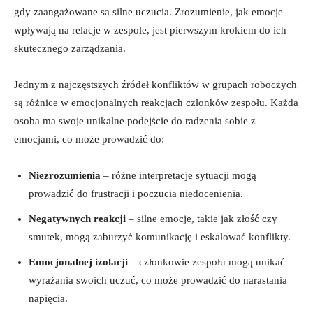
gdy zaangażowane są silne uczucia. Zrozumienie, jak emocje
wpływają na relacje w zespole, jest pierwszym krokiem do ich
skutecznego zarządzania.
Jednym z najczęstszych źródeł konfliktów w grupach roboczych
są różnice w emocjonalnych reakcjach członków zespołu. Każda
osoba ma swoje unikalne podejście do radzenia sobie z
emocjami, co może prowadzić do:
Niezrozumienia
– różne interpretacje sytuacji mogą
prowadzić do frustracji i poczucia niedocenienia.
Negatywnych reakcji
– silne emocje, takie jak złość czy
smutek, mogą zaburzyć komunikację i eskalować konflikty.
Emocjonalnej izolacji
– członkowie zespołu mogą unikać
wyrażania swoich uczuć, co może prowadzić do narastania
napięcia.