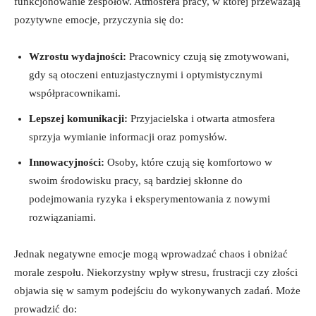
funkcjonowanie zespołów. Atmosfera pracy, w której przeważają
pozytywne emocje, przyczynia się do:
Wzrostu wydajności:
Pracownicy czują się zmotywowani,
gdy są otoczeni entuzjastycznymi i optymistycznymi
współpracownikami.
Lepszej komunikacji:
Przyjacielska i otwarta atmosfera
sprzyja wymianie informacji oraz pomysłów.
Innowacyjności:
Osoby, które czują się komfortowo w
swoim środowisku pracy, są bardziej skłonne do
podejmowania ryzyka i eksperymentowania z nowymi
rozwiązaniami.
Jednak negatywne emocje mogą wprowadzać chaos i obniżać
morale zespołu. Niekorzystny wpływ stresu, frustracji czy złości
objawia się w samym podejściu do wykonywanych zadań. Może
prowadzić do: