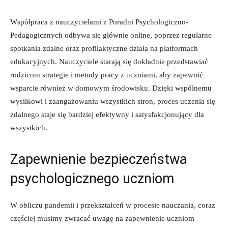
Współpraca z nauczycielami z Poradni Psychologiczno-
Pedagogicznych odbywa⁢ się głównie online, poprzez regularne
spotkania zdalne oraz profilaktyczne ⁢działa⁤ na platformach
edukacyjnych.⁢ Nauczyciele starają się dokładnie przedstawiać‍
rodzicom strategie ​i metody ​pracy z uczniami, aby zapewnić
wsparcie również w domowym środowisku. Dzięki wspólnemu
wysiłkowi i‌ zaangażowaniu wszystkich⁢ stron, proces uczenia się
zdalnego staje się ‍bardziej efektywny ⁤i satysfakcjonujący dla
wszystkich.
Zapewnienie⁣ bezpieczeństwa
⁣psychologicznego uczniom
W ⁤obliczu ‌pandemii‌ i przekształceń w procesie⁤ nauczania, ​coraz
częściej musimy zwracać ‌uwagę na zapewnienie uczniom