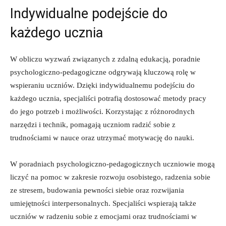
Indywidualne podejście​ do
każdego ucznia
W‌ obliczu ​wyzwań związanych z zdalną edukacją,‍ poradnie
psychologiczno-pedagogiczne odgrywają kluczową rolę w
⁢wspieraniu uczniów. ⁢Dzięki indywidualnemu ⁢podejściu do
każdego​ ucznia, specjaliści potrafią dostosować metody pracy ​
do jego potrzeb⁢ i możliwości. ‌Korzystając z różnorodnych
narzędzi i ⁢technik, pomagają uczniom radzić‍ sobie ‍z
trudnościami ​w‍ nauce oraz ⁢utrzymać motywację do nauki.
W poradniach psychologiczno-pedagogicznych⁣ uczniowie mogą
⁣liczyć na pomoc ‌w zakresie rozwoju osobistego, radzenia sobie
ze stresem, budowania pewności siebie‌ oraz ⁢rozwijania
⁣umiejętności interpersonalnych. Specjaliści wspierają ⁤także
uczniów w radzeniu sobie z emocjami oraz trudnościami w