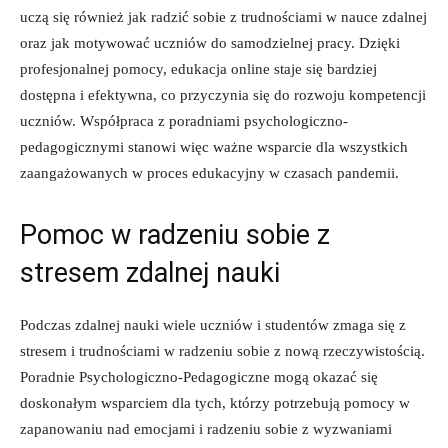
uczą się‌ również jak radzić sobie z trudnościami ⁣w nauce ⁣zdalnej
oraz jak motywować uczniów ​do samodzielnej​ pracy. Dzięki​
profesjonalnej‌ pomocy, edukacja online⁢ staje się‌ bardziej
dostępna i ⁢efektywna, ⁤co przyczynia się do rozwoju kompetencji‍
uczniów. Współpraca z⁤ poradniami psychologiczno-
pedagogicznymi ⁤stanowi więc ważne wsparcie dla ⁤wszystkich‍
zaangażowanych w proces edukacyjny w czasach ‌pandemii.
Pomoc w radzeniu ​sobie z
stresem zdalnej nauki
Podczas zdalnej nauki wiele uczniów i⁢ studentów zmaga się z
stresem‌ i⁢ trudnościami w radzeniu sobie z nową ⁤rzeczywistością.
Poradnie Psychologiczno-Pedagogiczne‍ mogą okazać się
doskonałym‌ wsparciem dla tych, którzy potrzebują pomocy ⁣w
‍zapanowaniu nad emocjami i⁣ radzeniu sobie z wyzwaniami