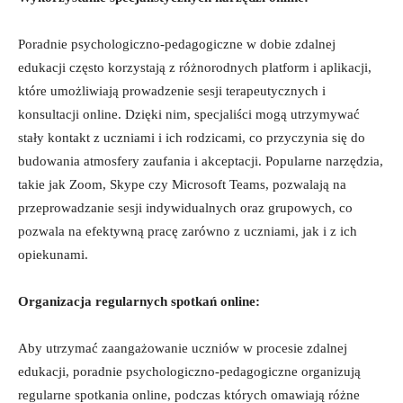
Poradnie psychologiczno-pedagogiczne w‌ dobie⁣ zdalnej
‌edukacji często​ korzystają z różnorodnych platform ⁤i aplikacji,
‍które umożliwiają ​prowadzenie​ sesji ‍terapeutycznych i
⁢konsultacji ​online. Dzięki nim,​ specjaliści⁤ mogą‌ utrzymywać
⁣stały ‌kontakt z ⁤uczniami i ich rodzicami, co przyczynia⁤ się do
budowania⁤ atmosfery zaufania⁤ i akceptacji. Popularne narzędzia,
takie jak Zoom, Skype czy Microsoft Teams, pozwalają​ na
przeprowadzanie sesji indywidualnych oraz grupowych, co
pozwala na⁢ efektywną‍ pracę zarówno z⁢ uczniami, jak i z ich
opiekunami.
Organizacja ‌regularnych spotkań online:
Aby utrzymać zaangażowanie uczniów w⁤ procesie zdalnej
‍edukacji, poradnie psychologiczno-pedagogiczne‌ organizują
regularne spotkania online, podczas których omawiają‍ różne