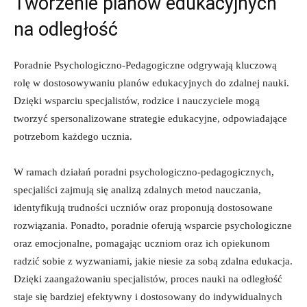
Tworzenie‌ planów edukacyjnych
na odległość
Poradnie Psychologiczno-Pedagogiczne odgrywają kluczową‌
rolę w dostosowywaniu⁢ planów‍ edukacyjnych do⁢ zdalnej nauki.
Dzięki wsparciu specjalistów, rodzice⁣ i nauczyciele mogą⁢
tworzyć spersonalizowane​ strategie edukacyjne, odpowiadające
potrzebom ‌każdego ucznia.
W ramach⁤ działań poradni psychologiczno-pedagogicznych,
specjaliści zajmują się⁤ analizą‌ zdalnych metod nauczania,​
identyfikują trudności uczniów‌ oraz proponują dostosowane
rozwiązania. Ponadto, poradnie oferują wsparcie psychologiczne
​oraz emocjonalne, pomagając uczniom oraz ich opiekunom
radzić sobie z ⁤wyzwaniami, jakie niesie za sobą zdalna‍ edukacja.
⁣Dzięki‍ zaangażowaniu specjalistów, proces nauki na odległość​
staje się bardziej efektywny i⁤ dostosowany do indywidualnych