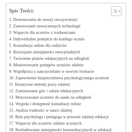
Spis Treści:
Dostosowanie do nowej rzeczywistości
Zastosowanie nowoczesnych ​technologii
Wsparcie dla ⁢uczniów z trudnościami
Indywidualne podejście​ do każdego ucznia
Konsultacje online dla rodziców
Rozwijanie umiejętności emocjonalnych
Tworzenie‌ planów edukacyjnych na odległość
Monitorowanie postępów uczniów zdalnie
Współpraca z nauczycielami w nowym formacie
Zapewnienie⁣ bezpieczeństwa ⁣psychologicznego uczniom
Kreatywne metody pracy⁢ zdalnej
Zastosowanie​ gier i zabaw ⁣edukacyjnych
Motywowanie uczniów‌ do nauki na​ odległość
Wygoda‍ i dostępność konsultacji online
Analiza trudności‌ w nauce​ zdalnej
Rola psychologa‍ i pedagoga w‍ procesie zdalnej edukacji
Wsparcie ​dla ​uczniów⁢ zdalnie uczonych
Rozbudowanie‍ umiejętności komunikacyjnych w edukacji