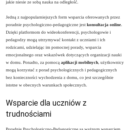
jakie niesie ze sobą nauka na odległość.
Jedną ‍z najpopularniejszych form wsparcia oferowanych przez
poradnie ⁣psychologiczno-pedagogiczne ‌jest
konsultacja online
.
Dzięki platformom do ⁣wideokonferencji, psychologowie i⁤
pedagodzy mogą utrzymywać kontakt z uczniami i ich
⁤rodzicami, udzielając im pomocnej porady, wsparcia
emocjonalnego oraz⁣ wskazówek ‍dotyczących organizacji nauki
w domu. Ponadto, za pomocą
aplikacji⁢ mobilnych
, użytkownicy
mogą korzystać z porad psychologicznych i pedagogicznych
bez konieczności wychodzenia z domu, co jest szczególnie⁤
istotne w obecnych ⁣warunkach społecznych.
Wsparcie dla ⁢uczniów z
trudnościami
Poradnie Psychologiczno-Pedagogiczne są ważnym⁤ wsparciem‌