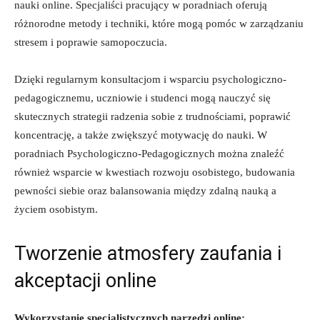
nauki online. Specjaliści⁤ pracujący ⁣w ​poradniach oferują⁤
różnorodne metody i‌ techniki,⁤ które‌ mogą pomóc w zarządzaniu
stresem‌ i poprawie samopoczucia.
Dzięki ‌regularnym konsultacjom i wsparciu psychologiczno-
pedagogicznemu,⁢ uczniowie i studenci mogą nauczyć się
skutecznych strategii radzenia ‌sobie ⁢z trudnościami, poprawić
koncentrację, a także zwiększyć motywację do nauki. W
poradniach Psychologiczno-Pedagogicznych można⁤ znaleźć
również​ wsparcie w kwestiach rozwoju osobistego, budowania
pewności siebie oraz balansowania między zdalną nauką a
⁤życiem osobistym.
Tworzenie ⁣atmosfery ‍zaufania i
‌akceptacji online
Wykorzystanie specjalistycznych narzędzi online: