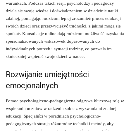
warunkach. ​Podczas takich sesji, ⁤psycholodzy ⁤i pedagodzy
dzielą się swoją wiedzą i doświadczeniem w‍ dziedzinie nauki
zdalnej, pomagając rodzicom lepiej ⁢zrozumieć ⁢proces edukacji
swoich dzieci oraz przezwyciężyć‍ trudności, z ‍jakimi ‍mogą się
spotkać. Konsultacje ⁢online‌ dają rodzicom możliwość uzyskania
spersonalizowanych wskazówek dopasowanych ⁣do
indywidualnych potrzeb i ⁣sytuacji ‌rodziny, co pozwala im
skuteczniej ​wspierać swoje dzieci w ⁤nauce.
Rozwijanie umiejętności
emocjonalnych
Pomoc psychologiczno-pedagogiczna odgrywa ‌kluczową rolę w
wspieraniu uczniów w radzeniu⁢ sobie z wyzwaniami zdalnej
edukacji. Specjaliści w poradniach psychologiczno-
pedagogicznych stosują ​różnorodne techniki ⁣i‌ metody, aby