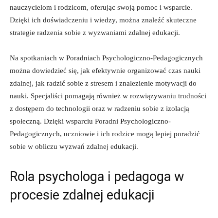
⁣nauczycielom i rodzicom, oferując swoją pomoc i ⁤wsparcie.
‌Dzięki⁤ ich‌ doświadczeniu i wiedzy,⁤ można znaleźć skuteczne
⁣strategie radzenia sobie z wyzwaniami ​zdalnej edukacji.
Na⁣ spotkaniach‍ w Poradniach Psychologiczno-Pedagogicznych
można dowiedzieć się, ‌jak⁤ efektywnie‌ organizować czas nauki
zdalnej, jak​ radzić sobie z stresem ⁣i znalezienie motywacji do
nauki. Specjaliści pomagają⁣ również w rozwiązywaniu trudności ​
z dostępem ​do technologii ‌oraz w radzeniu sobie z izolacją
społeczną. Dzięki wsparciu Poradni Psychologiczno-
Pedagogicznych, uczniowie i ich⁣ rodzice mogą ⁣lepiej ⁢poradzić
sobie w ‍obliczu wyzwań zdalnej edukacji.
Rola psychologa‍ i pedagoga w‍
procesie zdalnej edukacji