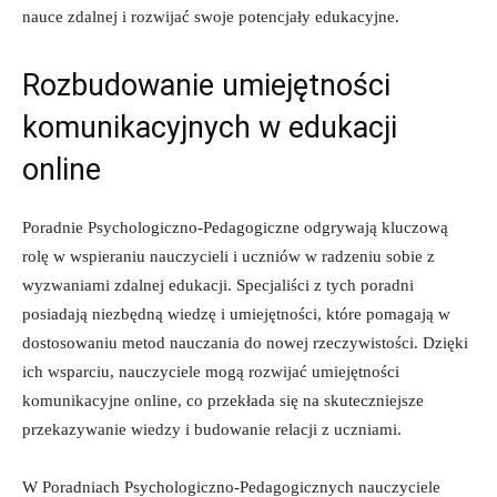
nauce zdalnej i rozwijać swoje potencjały edukacyjne.
Rozbudowanie‍ umiejętności
komunikacyjnych w edukacji
‌online
Poradnie Psychologiczno-Pedagogiczne odgrywają ⁤kluczową
rolę w wspieraniu​ nauczycieli‌ i uczniów w radzeniu⁢ sobie z
wyzwaniami zdalnej edukacji.⁢ Specjaliści z ​tych poradni
posiadają niezbędną wiedzę i umiejętności,⁢ które ⁤pomagają ⁣w
dostosowaniu‍ metod nauczania ⁤do nowej rzeczywistości. Dzięki
ich ⁢wsparciu, nauczyciele ​mogą rozwijać umiejętności
⁢komunikacyjne⁢ online, co przekłada ⁢się na skuteczniejsze
przekazywanie wiedzy i budowanie relacji z uczniami.
W Poradniach Psychologiczno-Pedagogicznych‌ nauczyciele