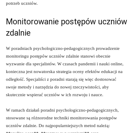
potrzeb⁢ uczniów.
Monitorowanie postępów uczniów
zdalnie
W poradniach‌ psychologiczno-pedagogicznych prowadzenie
monitoringu postępów uczniów zdalnie stanowi obecnie
wyzwanie⁢ dla specjalistów. W czasach pandemii ​i⁤ nauki online,⁣
konieczna⁤ jest nowatorska‍ strategia⁤ oceny ⁣efektów edukacji ‌na
⁢odległość. Specjaliści‌ z​ poradni starają się ​więc ⁢dostosować
swoje metody⁤ i narzędzia⁤ do nowej rzeczywistości, aby
skutecznie wspierać uczniów w ich⁢ rozwoju i nauce.
W‍ ramach działań poradni psychologiczno-pedagogicznych,⁣
stosowane są różnorodne ‌techniki monitorowania ‍postępów​
uczniów zdalnie. Do najpopularniejszych ⁢metod należą: