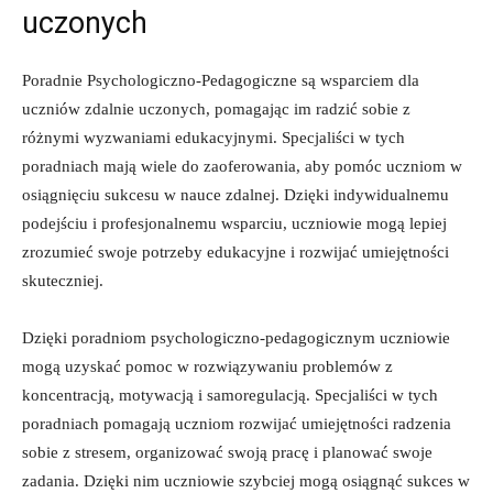
uczonych
Poradnie ⁣Psychologiczno-Pedagogiczne są ⁣wsparciem ‌dla‌
uczniów zdalnie uczonych, ​pomagając im radzić sobie z
różnymi wyzwaniami edukacyjnymi. Specjaliści w tych
poradniach mają wiele do zaoferowania, aby pomóc ⁣uczniom w
osiągnięciu sukcesu w nauce zdalnej.‍ Dzięki⁤ indywidualnemu⁣
podejściu i⁤ profesjonalnemu wsparciu,​ uczniowie ​mogą‌ lepiej
zrozumieć⁢ swoje potrzeby​ edukacyjne i rozwijać umiejętności
skuteczniej.
Dzięki ​poradniom psychologiczno-pedagogicznym uczniowie
mogą uzyskać ⁣pomoc⁣ w rozwiązywaniu problemów z
koncentracją, motywacją i samoregulacją. ‍Specjaliści w tych
poradniach pomagają uczniom rozwijać umiejętności radzenia
sobie z stresem, organizować swoją pracę i planować swoje
zadania. Dzięki nim uczniowie szybciej‍ mogą osiągnąć sukces w‍