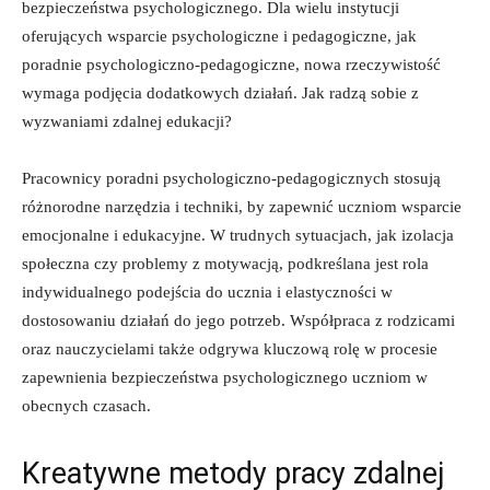
bezpieczeństwa psychologicznego. ‌Dla wielu instytucji
oferujących wsparcie​ psychologiczne i⁣ pedagogiczne, jak
poradnie‍ psychologiczno-pedagogiczne, nowa rzeczywistość
⁣wymaga podjęcia dodatkowych działań. Jak radzą sobie⁣ z
wyzwaniami⁢ zdalnej​ edukacji?
Pracownicy poradni psychologiczno-pedagogicznych stosują
różnorodne⁤ narzędzia i techniki, ‌by zapewnić⁣ uczniom wsparcie
emocjonalne‌ i edukacyjne. ‍W trudnych sytuacjach,‍ jak izolacja
⁣społeczna​ czy problemy z ‍motywacją, podkreślana jest⁣ rola
indywidualnego podejścia do ucznia i⁣ elastyczności⁤ w
dostosowaniu działań do ⁤jego ‍potrzeb. Współpraca‍ z rodzicami‍
oraz nauczycielami także odgrywa kluczową ⁣rolę ​w procesie
zapewnienia bezpieczeństwa psychologicznego uczniom w
obecnych czasach.
Kreatywne metody pracy⁢ zdalnej