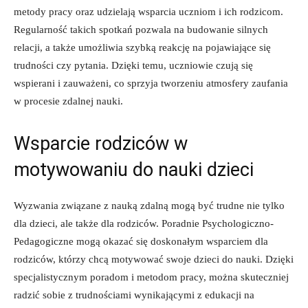
metody pracy‍ oraz udzielają ‌wsparcia ⁤uczniom i ich​ rodzicom.
⁤Regularność ‍takich ‌spotkań pozwala na budowanie silnych
relacji, a także umożliwia szybką reakcję na pojawiające się
trudności czy pytania. Dzięki temu,‍ uczniowie czują się⁤
wspierani ‌i ⁣zauważeni, co sprzyja ​tworzeniu atmosfery zaufania
w procesie zdalnej ⁤nauki.
Wsparcie rodziców⁣ w
motywowaniu do nauki dzieci
Wyzwania związane z⁤ nauką zdalną mogą być trudne nie tylko
dla ​dzieci, ale także dla rodziców. Poradnie Psychologiczno-
Pedagogiczne mogą okazać się doskonałym wsparciem dla
rodziców, którzy chcą motywować⁤ swoje dzieci do nauki. Dzięki
specjalistycznym ‌poradom i ‌metodom ⁢pracy, ⁣można ⁤skuteczniej
radzić sobie ‍z ⁢trudnościami⁢ wynikającymi z edukacji na