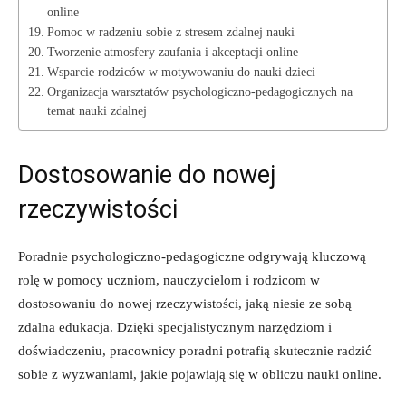
‌online
Pomoc w radzeniu ​sobie z stresem zdalnej nauki
Tworzenie ⁣atmosfery ‍zaufania i ‌akceptacji online
Wsparcie rodziców⁣ w motywowaniu do nauki dzieci
Organizacja ⁤warsztatów psychologiczno-pedagogicznych na
temat nauki zdalnej
Dostosowanie do nowej
rzeczywistości
Poradnie psychologiczno-pedagogiczne odgrywają kluczową
rolę w ⁣pomocy uczniom, ⁣nauczycielom‍ i rodzicom w
dostosowaniu⁢ do nowej rzeczywistości, jaką‍ niesie ze sobą
zdalna⁣ edukacja. Dzięki ​specjalistycznym narzędziom i
doświadczeniu, ⁤pracownicy poradni potrafią skutecznie radzić
sobie ⁢z wyzwaniami, jakie pojawiają⁣ się w obliczu nauki online.