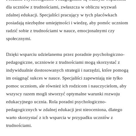
dla​ uczniów z ‌trudnościami, zwłaszcza​ w obliczu wyzwań
zdalnej edukacji. Specjaliści pracujący w⁣ tych placówkach
posiadają niezbędne umiejętności i wiedzę, aby pomóc uczniom
radzić sobie ​z trudnościami⁢ w nauce, emocjonalnymi czy
społecznymi.
Dzięki wsparciu udzielanemu przez poradnie psychologiczno-
pedagogiczne, uczniowie z trudnościami ⁢mogą skorzystać⁢ z‌
indywidualnie dostosowanych‌ strategii i narzędzi, które pomogą
im osiągnąć sukces ⁣w nauce. Specjaliści zapewniają⁣ nie tylko
pomoc uczniom, ale również ⁤ich rodzicom i nauczycielom, ‌aby
⁢wszyscy razem mogli stworzyć⁣ optymalne warunki rozwoju
edukacyjnego​ ucznia. Rola poradni ​psychologiczno-
pedagogicznych w zdalnej edukacji jest nieoceniona, dlatego
‍warto skorzystać z ich ‍wsparcia w przypadku uczniów z
trudnościami.