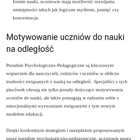
formie nauki,‍ uczniowie mają możliwość rozwijania
‌umiejętności takich⁤ jak ⁣logiczne myślenie, pamięć czy​
koncentracja.
Motywowanie uczniów‌ do nauki
na​ odległość
Poradnie Psychologiczno-Pedagogiczne ⁢są kluczowym
⁣wsparciem dla‌ nauczycieli,⁢ rodziców i‍ uczniów w obliczu
trudności związanych z⁤ nauką na odległość. Specjaliści z tych
placówek oferują nie tylko porady dotyczące ​motywowania
uczniów ⁣do nauki, ale​ także pomagają w radzeniu sobie z
emocjonalnymi ⁢wyzwaniami związanymi z tym nowym
modelem edukacji.
Dzięki ‌konkretnym strategiom⁣ i narzędziom⁤ proponowanym
przez poradnie psychologiczno-pedagogiczne, uczniowie mogą