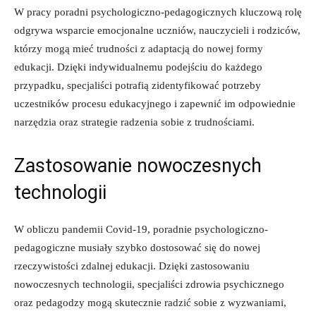
W pracy‍ poradni psychologiczno-pedagogicznych kluczową rolę
odgrywa wsparcie emocjonalne uczniów, ‍nauczycieli i rodziców,
którzy mogą mieć trudności z ‍adaptacją do nowej ‍formy
edukacji. Dzięki indywidualnemu podejściu ​do każdego
przypadku,‍ specjaliści potrafią zidentyfikować potrzeby
uczestników procesu edukacyjnego i zapewnić im odpowiednie
narzędzia ‌oraz strategie⁢ radzenia sobie z trudnościami.
Zastosowanie nowoczesnych ​
technologii
W obliczu‍ pandemii Covid-19, poradnie​ psychologiczno-
pedagogiczne‍ musiały szybko⁤ dostosować się do nowej
‌rzeczywistości zdalnej edukacji. Dzięki zastosowaniu
nowoczesnych technologii, specjaliści⁢ zdrowia ⁢psychicznego
‌oraz pedagodzy ‌mogą⁤ skutecznie ⁢radzić sobie z ⁢wyzwaniami,