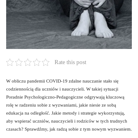
Rate this post
W obliczu pandemii COVID-19⁣ zdalne nauczanie stało się‍
codziennością dla‌ uczniów i⁤ nauczycieli. W⁢ takiej sytuacji ​
Poradnie Psychologiczno-Pedagogiczne odgrywają kluczową
rolę w radzeniu sobie⁤ z wyzwaniami, jakie niesie ze​ sobą
‍edukacja na odległość. Jakie metody ⁣i strategie wykorzystują,
aby wspierać uczniów, nauczycieli i rodziców w tych‌ trudnych
czasach? Sprawdźmy, jak‌ radzą sobie z tym nowym wyzwaniem.