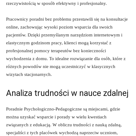
rzeczywistością ‍w sposób efektywny i profesjonalny.
Pracownicy ‍poradni ​bez‌ problemu ⁣przestawili ‌się na konsultacje
online, ⁤zachowując wysoki poziom wsparcia ‍dla swoich
⁣pacjentów.​ Dzięki przemyślanym narzędziom internetowym i
elastycznym godzinom​ pracy, klienci mogą korzystać z
profesjonalnej ​pomocy terapeutów bez⁣ konieczności
wychodzenia‍ z domu. To idealne rozwiązanie ⁢dla ⁢osób,‌ które z
różnych⁣ powodów ⁣nie mogą uczestniczyć w klasycznych
wizytach stacjonarnych.
Analiza trudności‌ w nauce​ zdalnej
Poradnie⁢ Psychologiczno-Pedagogiczne są miejscami, gdzie
można uzyskać ⁤wsparcie‌ i ‍porady ⁣w wielu kwestiach
związanych z edukacją. W obliczu trudności z nauką zdalną,
specjaliści z tych placówek wychodzą naprzeciw uczniom,